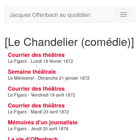
Jacques Offenbach au quotidien
Toggle
navigati
[Le Chandelier (comédie)]
Courrier des théâtres
Le Figaro - Lundi 19 février 1872
Semaine théâtrale
Le Ménestrel - Dimanche 21 janvier 1872
Courrier des théâtres
Le Figaro - Vendredi 19 avril 1872
Courrier des théâtres
Le Figaro - Mardi 23 avril 1872
Mémoires d’un journaliste
Le Figaro - Jeudi 20 avril 1876
La vie d’Offenbach