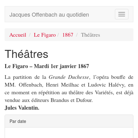
Jacques Offenbach au quotidien
Toggle
navigati
Accueil
Le Figaro
1867
Théâtres
Théâtres
Le Figaro – Mardi 1er janvier 1867
La partition de la
Grande Duchesse
, l’opéra bouffe de
MM. Offenbach, Henri Meilhac et Ludovic Halévy, en
ce moment en répétition au théâtre des Variétés, est déjà
vendue aux éditeurs Brandus et Dufour.
Jules Valentin.
Par date