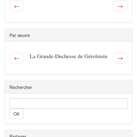
←
→
Par œuvre
La Grande-Duchesse de Gérolstein
←
→
Rechercher
Rechercher
Partager