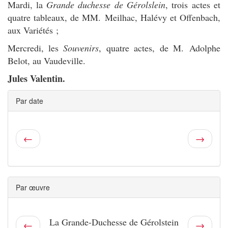
Mardi, la
Grande duchesse de Gérolslein
, trois actes et
quatre tableaux, de MM. Meilhac, Halévy et Offenbach,
aux Variétés ;
Mercredi, les
Souvenirs
, quatre actes, de M. Adolphe
Belot, au Vaudeville.
Jules Valentin.
Par date
←
→
Par œuvre
La Grande-Duchesse de Gérolstein
←
→