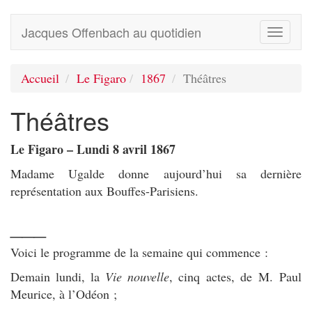
Jacques Offenbach au quotidien
Toggle
navigati
Accueil
Le Figaro
1867
Théâtres
Théâtres
Le Figaro – Lundi 8 avril 1867
Madame Ugalde donne aujourd’hui sa dernière
représentation aux Bouffes-Parisiens.
___
Voici le programme de la semaine qui commence :
Demain lundi, la
Vie nouvelle
, cinq actes, de M. Paul
Meurice, à l’Odéon ;