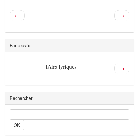
←
→
Par œuvre
[Airs lyriques]
→
Rechercher
Rechercher