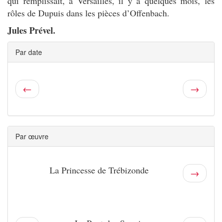
qui remplissait, à Versailles, il y a quelques mois, les
rôles de Dupuis dans les pièces d’Offenbach.
Jules Prével.
Par date
←
→
Par œuvre
La Princesse de Trébizonde
→