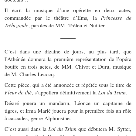
Il écrit la musique d’une opérette en deux actes,
commandée par le théâtre d’Ems, la
Princesse de
Trébizonde
, paroles de MM. Tréfeu et Nuitter.
C’est dans une dizaine de jours, au plus tard, que
l’Athénée donnera la première représentation de l’opéra
bouffe en trois actes, de MM. Chivot et Duru, musique
de M. Charles Lecocq.
Cette pièce, qui a été annoncée et répétée sous le titre de
Fleur de thé
, s’appellera définitivement la
Loi du Tsinn
.
Désiré jouera un mandarin, Léonce un capitaine de
tigres, et Irma Marié jouera pour la première fois un rôle
à cascades, genre Alphonsine.
C’est aussi dans la
Loi du Tsinn
que débutera M. Sytter,