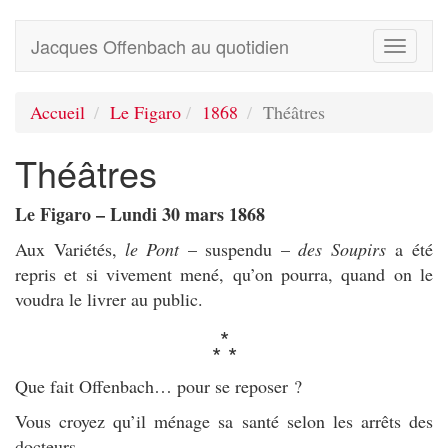
Jacques Offenbach au quotidien
Toggle
navigati
Accueil
Le Figaro
1868
Théâtres
Théâtres
Le Figaro – Lundi 30 mars 1868
Aux Variétés,
le Pont
– suspendu –
des Soupirs
a été
repris et si vivement mené, qu’on pourra, quand on le
voudra le livrer au public.
*
* *
Que fait Offenbach… pour se reposer ?
Vous croyez qu’il ménage sa santé selon les arrêts des
docteurs…