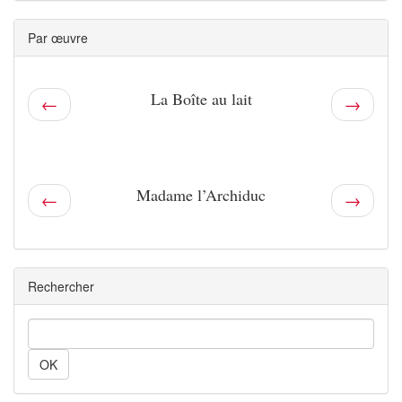
Par œuvre
La Boîte au lait
←
→
Madame l’Archiduc
←
→
Rechercher
Rechercher