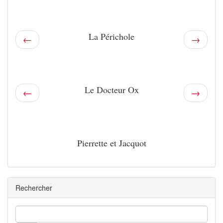
La Périchole
←
→
Le Docteur Ox
←
→
Pierrette et Jacquot
Rechercher
Rechercher