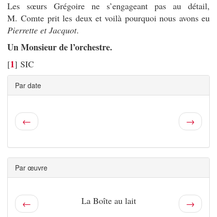
Les sœurs Grégoire ne s’engageant pas au détail,
M. Comte prit les deux et voilà pourquoi nous avons eu
Pierrette et Jacquot
.
Un Monsieur de l’orchestre.
1
[
]
SIC
Par date
←
→
Par œuvre
La Boîte au lait
←
→