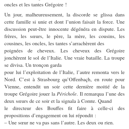
oncles et les tantes Grégoire !
Un jour, malheureusement, la discorde se glissa dans
cette famille si unie et dont l’union faisait la force. Une
discussion peut-être innocente dégénéra en dispute. Les
frères, les sœurs, le père, la mère, les cousins, les
cousines, les oncles, les tantes s’arrachèrent des
poignées de cheveux. Les cheveux des Grégoire
jonchèrent le sol de l’Italie. Une vraie bataille. La troupe
se divisa. Un tronçon garda
pour lui l’exploitation de l’Italie, l’autre remonta vers le
Nord. C’est à Strasbourg qu’Offenbaçh, en route pour
Vienne, entendit un soir cette dernière moitié de la
troupe Grégoire jouer la
Périchole
. Il remarqua l’une des
deux sœurs de ce soir et la signala à Comte. Quand
le directeur des Bouffes fit faire à celle-ci des
propositions d’engagement on lui répondit :
– Une sœur ne va pas sans l’autre. Les deux ou rien.