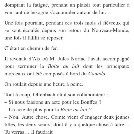
domptant la fatigue, prenant un plaisir tout particulier à
voir tant de besogne s’accumuler autour de lui.
Une fois pourtant, pendant ces trois mois si fiévreux qui
se sont écoulés depuis son retour du Nouveau-Monde,
une fois il faillit se reposer.
C’était en chemin de fer.
Il revenait d’Aix où M. Jules Noriac l’avait accompagné
pour terminer la
Boîte au lait
dont les principaux
morceaux ont été composés à bord du
Canada
.
On roulait depuis une heure à peine.
Tout à coup, Offenbach dit à son collaborateur :
– Si nous faisions un acte pour les Bouffes ?
– Un acte de plus pour la
Boîte au lait
?
– Non. Autre chose. Comte vient d’engager deux jeunes
filles, les deux sœurs, dont il y a quelque chose à faire…
Tu verras… Il faudrait