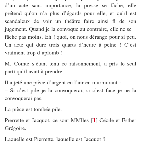
d’un acte sans importance, la presse se fâche, elle
prétend qu’on n’a plus d’égards pour elle, et qu’il est
scandaleux de voir un théâtre faire ainsi fi de son
jugement. Quand je la convoque au contraire, elle ne se
fâche pas moins. Eh ! quoi, on nous dérange pour si peu.
Un acte qui dure trois quarts d’heure à peine ! C’est
vraiment trop d’aplomb !
M. Comte s’étant tenu ce raisonnement, a pris le seul
parti qu’il avait à prendre.
Il a jeté une pièce d’argent en l’air en murmurant :
– Si c’est pile je la convoquerai, si c’est face je ne la
convoquerai pas.
La pièce est tombée pile.
1
Pierrette et Jacquot, ce sont MMlles
[
]
Cécile et Esther
Grégoire.
Laquelle est Pierrette, laquelle est Jacquot ?