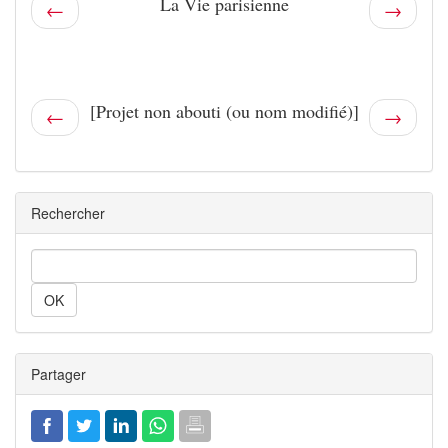
La Vie parisienne
←
→
[Projet non abouti (ou nom modifié)]
←
→
Rechercher
Rechercher
Partager