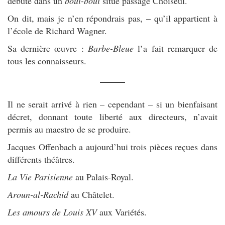
débuté dans un
boui-boui
situé passage Choiseul.
On dit, mais je n’en répondrais pas, – qu’il appartient à
l’école de Richard Wagner.
Sa dernière œuvre :
Barbe-Bleue
l’a fait remarquer de
tous les connaisseurs.
Il ne serait arrivé à rien – cependant – si un bienfaisant
décret, donnant toute liberté aux directeurs, n’avait
permis au maestro de se produire.
Jacques Offenbach a aujourd’hui trois pièces reçues dans
différents théâtres.
La Vie Parisienne
au Palais-Royal.
Aroun-al-Rachid
au Châtelet.
Les amours de Louis XV
aux Variétés.