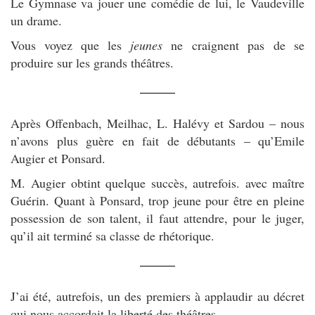
Le Gymnase va jouer une comédie de lui, le Vaudeville
un drame.
Vous voyez que les
jeunes
ne craignent pas de se
produire sur les grands théâtres.
Après Offenbach, Meilhac, L. Halévy et Sardou – nous
n’avons plus guère en fait de débutants – qu’Emile
Augier et Ponsard.
M. Augier obtint quelque succès, autrefois. avec maître
Guérin. Quant à Ponsard, trop jeune pour être en pleine
possession de son talent, il faut attendre, pour le juger,
qu’il ait terminé sa classe de rhétorique.
J’ai été, autrefois, un des premiers à applaudir au décret
qui nous accordait la liberté des théâtres.