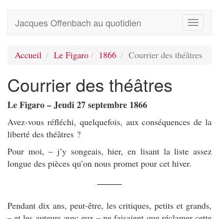
Jacques Offenbach au quotidien
Toggle
navigati
Accueil
Le Figaro
1866
Courrier des théâtres
Courrier des théâtres
Le Figaro – Jeudi 27 septembre 1866
Avez-vous réfléchi, quelquefois, aux conséquences de la
liberté des théâtres ?
Pour moi, – j’y songeais, hier, en lisant la liste assez
longue des pièces qu’on nous promet pour cet hiver.
Pendant dix ans, peut-être, les critiques, petits et grands,
– et les auteurs avec eux – ne faisaient que réclamer cette