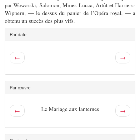
par Woworski, Salomon, Mmes Lucca, Artût et Harriers-
Wippern, — le dessus du panier de l’Opéra royal, — a
obtenu un succès des plus vifs.
Par date
←
→
Par œuvre
Le Mariage aux lanternes
←
→