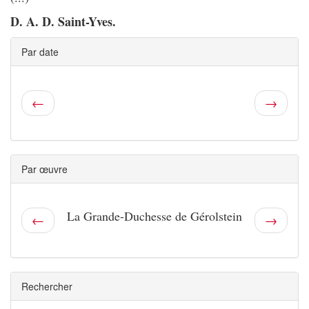
D. A. D. Saint-Yves.
Par date
←
→
Par œuvre
La Grande-Duchesse de Gérolstein
←
→
Rechercher