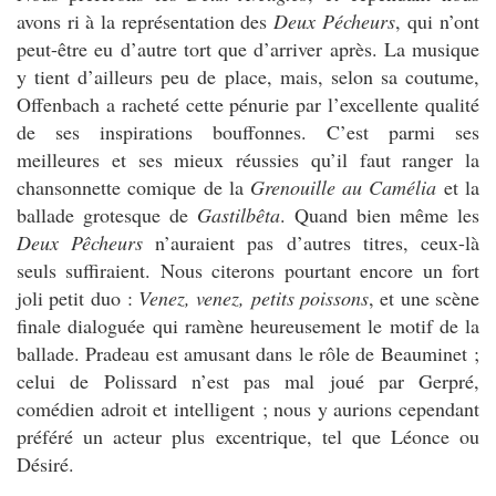
avons ri à la représentation des
Deux Pécheurs
, qui n’ont
peut-être eu d’autre tort que d’arriver après. La musique
y tient d’ailleurs peu de place, mais, selon sa coutume,
Offenbach a racheté cette pénurie par l’excellente qualité
de ses inspirations bouffonnes. C’est parmi ses
meilleures et ses mieux réussies qu’il faut ranger la
chansonnette comique de la
Grenouille au Camélia
et la
ballade grotesque de
Gastilbêta
. Quand bien même les
Deux Pêcheurs
n’auraient pas d’autres titres, ceux-là
seuls suffiraient. Nous citerons pourtant encore un fort
joli petit duo :
Venez, venez, petits poissons
, et une scène
finale dialoguée qui ramène heureusement le motif de la
ballade. Pradeau est amusant dans le rôle de Beauminet ;
celui de Polissard n’est pas mal joué par Gerpré,
comédien adroit et intelligent ; nous y aurions cependant
préféré un acteur plus excentrique, tel que Léonce ou
Désiré.