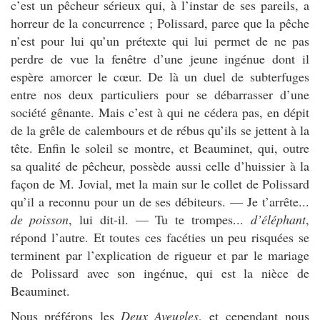
c’est un pêcheur sérieux qui, à l’instar de ses pareils, a
horreur de la concurrence ; Polissard, parce que la pêche
n’est pour lui qu’un prétexte qui lui permet de ne pas
perdre de vue la fenêtre d’une jeune ingénue dont il
espère amorcer le cœur. De là un duel de subterfuges
entre nos deux particuliers pour se débarrasser d’une
société gênante. Mais c’est à qui ne cédera pas, en dépit
de la grêle de calembours et de rébus qu’ils se jettent à la
tête. Enfin le soleil se montre, et Beauminet, qui, outre
sa qualité de pêcheur, possède aussi celle d’huissier à la
façon de M. Jovial, met la main sur le collet de Polissard
qu’il a reconnu pour un de ses débiteurs. — Je t’arrête...
de poisson
, lui dit-il. — Tu te trompes...
d’éléphant
,
répond l’autre. Et toutes ces facéties un peu risquées se
terminent par l’explication de rigueur et par le mariage
de Polissard avec son ingénue, qui est la nièce de
Beauminet.
Nous préférons les
Deux Aveugles
, et cependant nous