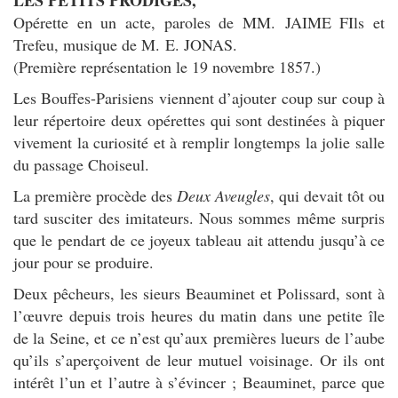
LES PETITS PRODIGES,
Opérette en un acte, paroles de MM. JAIME FIls et
Trefeu, musique de M. E. JONAS.
(Première représentation le 19 novembre 1857.)
Les Bouffes-Parisiens viennent d’ajouter coup sur coup à
leur répertoire deux opérettes qui sont destinées à piquer
vivement la curiosité et à remplir longtemps la jolie salle
du passage Choiseul.
La première procède des
Deux Aveugles
, qui devait tôt ou
tard susciter des imitateurs. Nous sommes même surpris
que le pendart de ce joyeux tableau ait attendu jusqu’à ce
jour pour se produire.
Deux pêcheurs, les sieurs Beauminet et Polissard, sont à
l’œuvre depuis trois heures du matin dans une petite île
de la Seine, et ce n’est qu’aux premières lueurs de l’aube
qu’ils s’aperçoivent de leur mutuel voisinage. Or ils ont
intérêt l’un et l’autre à s’évincer ; Beauminet, parce que