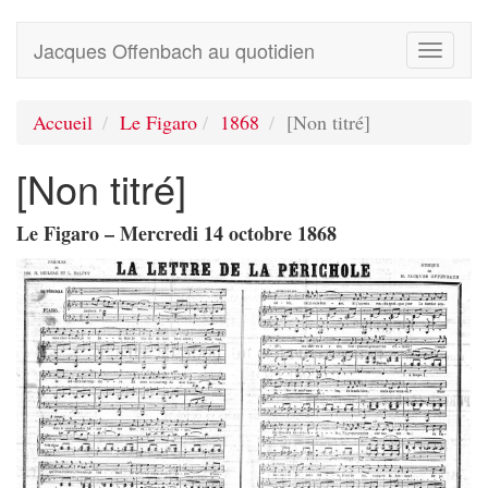
Jacques Offenbach au quotidien
Toggle
navigati
Accueil
Le Figaro
1868
[Non titré]
[Non titré]
Le Figaro – Mercredi 14 octobre 1868