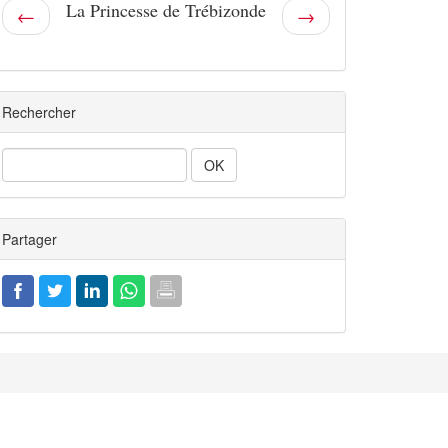
La Princesse de Trébizonde
←
→
Rechercher
Rechercher
Partager