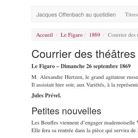
Jacques Offenbach au quotidien
Titre
Accueil
Le Figaro
1869
Courrier des 
Courrier des théâtres
Le Figaro – Dimanche 26 septembre 1869
M. Alexandre Hertzen, le grand agitateur russ
Il assistait hier soir, aux Variétés, à la représen
Jules Prével.
Petites nouvelles
Les Bouffes viennent d’engager mademoiselle Val
Elle fera sa rentrée dans la pièce qui servira de